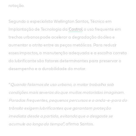
rotação.
Segundo o especialista Wellington Santos, Técnico em
Implantação de Tecnologia da
Castrol
, o uso frequente em
trechos urbanos pode acelerar a degradação do óleo e
aumentar o atrito entre as peças metálicas. Para reduzir
esses impactos, a manutenção adequada e a escolha correta
do lubrificante são fatores determinantes para preservar o
desempenho e a durabilidade do motor.
“
Quando falamos de uso urbano, o motor trabalha sob
condições mais severas do que muitos motoristas imaginam.
Paradas frequentes, pequenos percursos e o anda-e-para do
trânsito exigem lubrificantes que garantam proteção
imediata desde a partida, evitando que o desgaste se
acumule ao longo do tempo
”, afirma Santos.