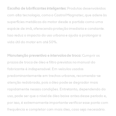
Escolha de lubrificantes inteligentes:
Produtos desenvolvidos
com alta tecnologia, como o Castrol Magnatec, que adere às
superfícies metálicas do motor desde a partida como uma
espécie de imã, oferecendo proteção imediata e constante.
Isso reduz o impacto do uso urbano e ajuda a prolongar a
vida útil do motor em até 50%.
Manutenção preventiva e intervalos de troca:
Cumprir os
prazos de troca de óleo e filtro previstos no manual do
fabricante é indispensável. Em veículos usados
predominantemente em trechos urbanos, recomenda-se
atenção redobrada, pois o óleo pode se degradar mais
rapidamente nessas condições. Entretanto, dependendo do
uso, pode ser que o nível de óleo baixe antes desse período e,
por isso, é extremamente importante verificar esse ponto com
frequência e completar com mais óleo, caso seja necessário.