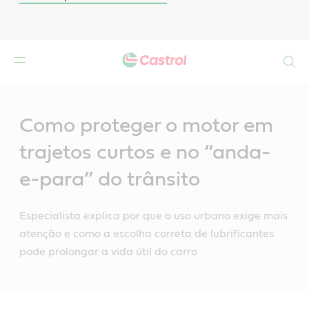
Search
Main
Content
Como proteger o motor em
trajetos curtos e no “anda-
e-para” do trânsito
Especialista explica por que o uso urbano exige mais
atenção e como a escolha correta de lubrificantes
pode prolongar a vida útil do carro