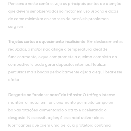
Pensando neste cenário, veja os principais pontos de atenção
que devem ser observados no motor em uso urbano e dicas
de como minimizar as chances de possíveis problemas
surgirem:
Trajetos curtos e aquecimento insuficiente:
Em deslocamentos
reduzidos, o motor não atinge a temperatura ideal de
funcionamento, o que compromete a queima completa do
combustível e pode gerar depósitos internos. Realizar
percursos mais longos periodicamente ajuda a equilibrar esse
efeito.
Desgaste no “anda-e-para” do trânsito
: O tráfego intenso
mantém o motor em funcionamento por muito tempo em
baixas rotações, aumentando o atrito e acelerando o
desgaste. Nessas situações, é essencial utilizar óleos
lubrificantes que criem uma película protetora contínua.