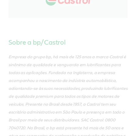
Sobre a bp/Castrol
Empresa do grupo bp, há mais de 125 anos a marca Castrol é
sinônimo de qualidade e vanguarda em lubrificantes para
todas as aplicações. Fundada na Inglaterra, a empresa
acompanhou o nascimento da indústria automobilística,
adiantando-se às suas necessidades, produzindo lubrificantes
de qualidade premium para todos os tipos de motores de
veículos. Presente no Brasil desde 1957, a Castrol tem seu
escritório administrativo em São Paulo e presença em todo o
Brasil por meio de seus distribuidores. SAC Castrol: 0800
7040720. No Brasil, a bp está presente há mais de 50 anos e
atua nos segmentos de exploração e produção de petróleo e