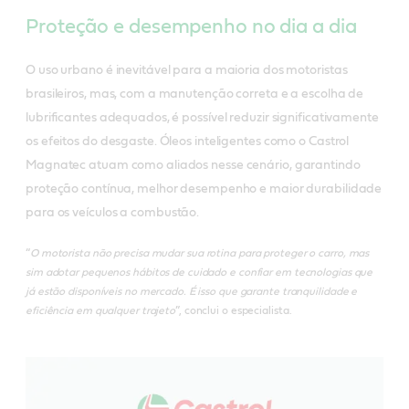
Proteção e desempenho no dia a dia
O uso urbano é inevitável para a maioria dos motoristas
brasileiros, mas, com a manutenção correta e a escolha de
lubrificantes adequados, é possível reduzir significativamente
os efeitos do desgaste. Óleos inteligentes como o Castrol
Magnatec atuam como aliados nesse cenário, garantindo
proteção contínua, melhor desempenho e maior durabilidade
para os veículos a combustão.
“
O motorista não precisa mudar sua rotina para proteger o carro, mas
sim adotar pequenos hábitos de cuidado e confiar em tecnologias que
já estão disponíveis no mercado. É isso que garante tranquilidade e
eficiência em qualquer trajeto
”, conclui o especialista.