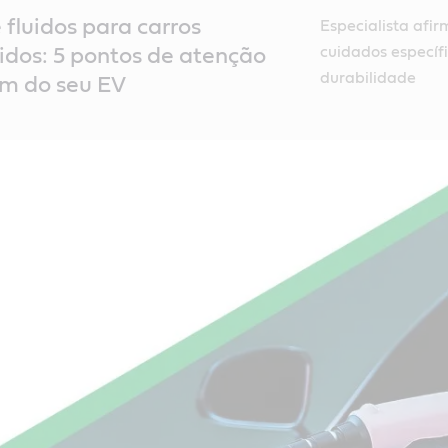
 fluidos para carros
Especialista afi
cuidados específ
ridos: 5 pontos de atenção
durabilidade
em do seu EV