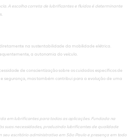
a. A escolha correta de lubrificantes e fluidos é determinante
s.
a diretamente na sustentabilidade da mobilidade elétrica.
nsequentemente, a autonomia do veículo.
necessidade de conscientização sobre os cuidados específicos de
o e segurança, mas também contribui para a evolução de uma
da em lubrificantes para todas as aplicações. Fundada na
s suas necessidades, produzindo lubrificantes de qualidade
em seu escritório administrativo em São Paulo e presença em todo