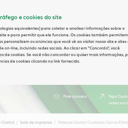
ráfego e cookies do site
ologias equivalentes) para coletar e analisar informações sobre o
ite e para permitir que ele funcione. Os cookies também permite
s personalizem os anúncios que você vê ao visitar nosso site e sites
 on-line, incluindo redes sociais. Ao clicar em "Concordo", você
s de cookies. Se você não concordar ou quiser mais informações, 
cias de cookies clicando no link fornecido.
Fale conosco
Siga Castr
redes soci
 Castrol
Sala de imprensa
Release Castrol Cuidados Carros Elétri