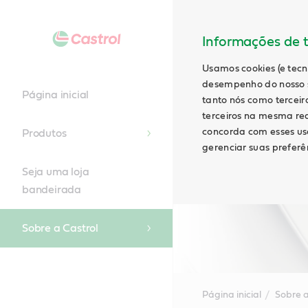
Informações de t
Usamos cookies (e tecn
desempenho do nosso s
Página inicial
tanto nós como terceiro
terceiros na mesma rede
concorda com esses uso
Produtos
gerenciar suas preferên
Seja uma loja
bandeirada
Sobre a Castrol
Página inicial
Sobre a