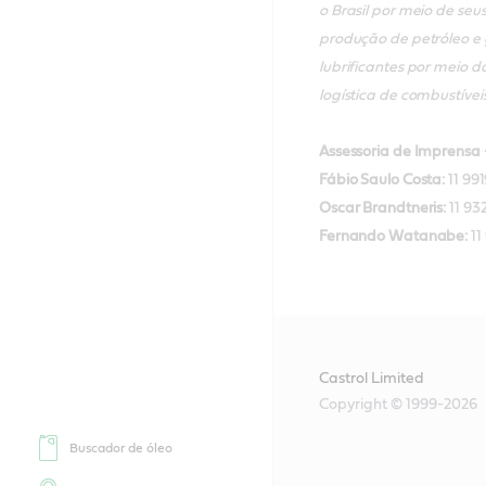
o Brasil por meio de seu
produção de petróleo e 
lubrificantes por meio 
logística de combustíveis
Assessoria de Imprensa
Fábio Saulo Costa:
11 99
Oscar Brandtneris:
11 9
Fernando Watanabe:
11
Castrol Limited
Copyright © 1999-2026
Buscador de óleo