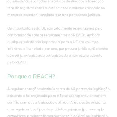
ou substâncias contidas em artigos destinados à liberação
têm de registrar essas substâncias se o volume colocado no
mercado exceder 1 tonelada por ano por pessoa jurídica.
Os importadores da UE são totalmente responsáveis pela
conformidade com os regulamentos do REACH, embora
qualquer substância importada para a UE em volumes
inferiores a 1 tonelada por ano, por pessoa jurídica, não tenha
que ser pré-registrada ou registrada e não esteja coberta
pelo REACH.
Por que o REACH?
A regulamentação substituiu cerca de 40 partes da legislação
existente e foi projetada para não se sobrepor ou entrar em
conflito com outra legislação química. A legislação existente
que regula outros tipos de produtos químicos (por exemplo,
cosméticos, produtos farmacêuticos e biocidas) ou legislação