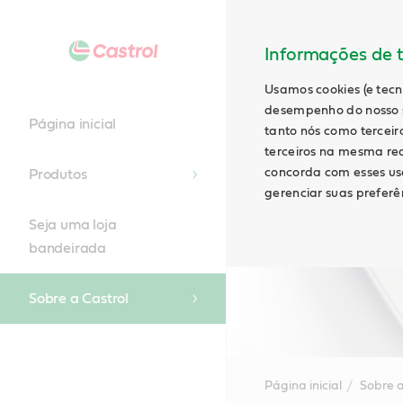
Informações de t
Usamos cookies (e tecn
desempenho do nosso s
Página inicial
tanto nós como terceiro
terceiros na mesma rede
concorda com esses uso
Produtos
gerenciar suas preferên
Seja uma loja
bandeirada
Sobre a Castrol
Página inicial
Sobre a