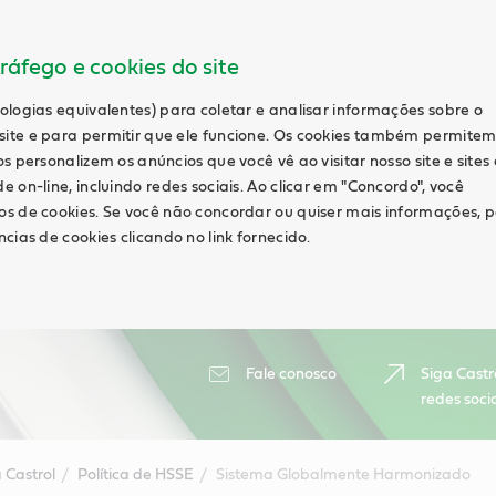
ráfego e cookies do site
ologias equivalentes) para coletar e analisar informações sobre o
ite e para permitir que ele funcione. Os cookies também permite
s personalizem os anúncios que você vê ao visitar nosso site e sites
 on-line, incluindo redes sociais. Ao clicar em "Concordo", você
s de cookies. Se você não concordar ou quiser mais informações, 
cias de cookies clicando no link fornecido.
Fale conosco
Siga Castr
redes soci
 Castrol
Política de HSSE
Sistema Globalmente Harmonizado