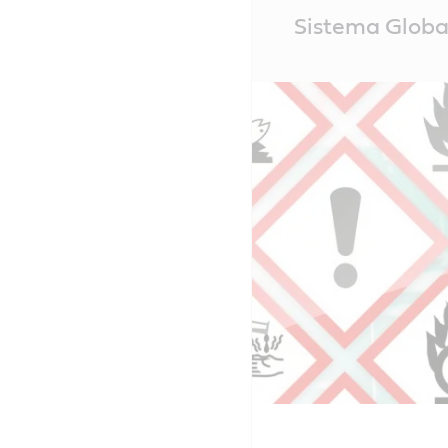
Main
Sistema Glob
Content