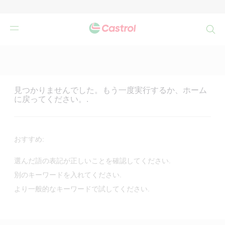
検
索
Main
Content
見つかりませんでした。もう一度実行するか、ホーム
に戻ってください。.
おすすめ:
選んだ語の表記が正しいことを確認してください.
別のキーワードを入れてください.
より一般的なキーワードで試してください.