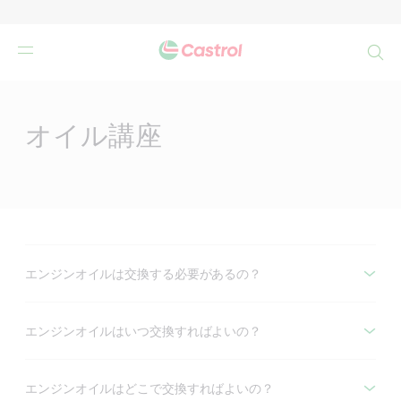
検
索
Main
Content
オイル講座
エンジンオイルは交換する必要があるの？
エンジンオイルはいつ交換すればよいの？
エンジンオイルはどこで交換すればよいの？