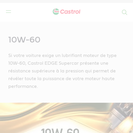
Search
Main
Content
10W-60
Si votre voiture exige un lubrifiant moteur de type
10W-60, Castrol EDGE Supercar présente une
résistance supérieure à la pression qui permet de
révéler toute la puissance de votre moteur haute
performance.