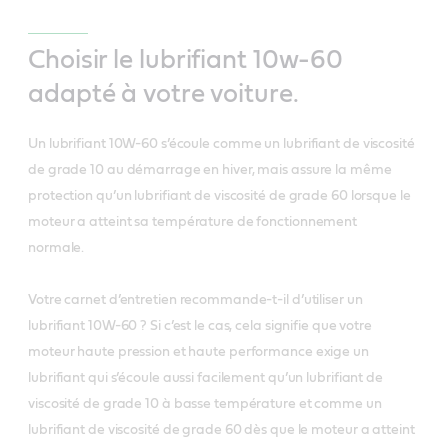
Choisir le lubrifiant 10w-60
adapté à votre voiture.
Un lubrifiant 10W-60 s’écoule comme un lubrifiant de viscosité
de grade 10 au démarrage en hiver, mais assure la même
protection qu’un lubrifiant de viscosité de grade 60 lorsque le
moteur a atteint sa température de fonctionnement
normale.
Votre carnet d’entretien recommande-t-il d’utiliser un
lubrifiant 10W-60 ? Si c’est le cas, cela signifie que votre
moteur haute pression et haute performance exige un
lubrifiant qui s’écoule aussi facilement qu’un lubrifiant de
viscosité de grade 10 à basse température et comme un
lubrifiant de viscosité de grade 60 dès que le moteur a atteint