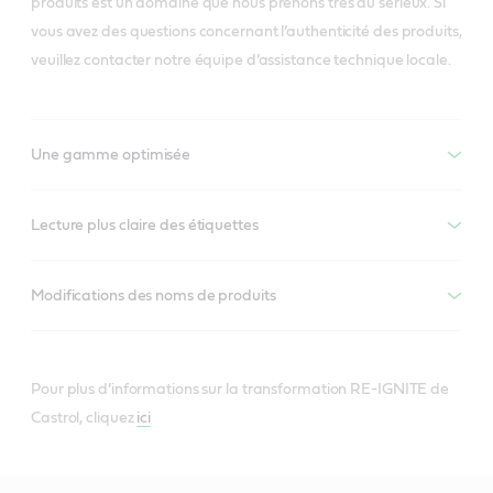
produits est un domaine que nous prenons très au sérieux. Si
vous avez des questions concernant l’authenticité des produits,
veuillez contacter notre équipe d’assistance technique locale.
Une gamme optimisée
Lecture plus claire des étiquettes
Modifications des noms de produits
Pour plus d’informations sur la transformation RE-IGNITE de
Castrol, cliquez
ici