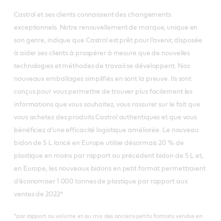
Castrol et ses clients connaissent des changements
exceptionnels. Notre renouvellement de marque, unique en
son genre, indique que Castrol est prêt pour l’avenir, disposée
à aider ses clients à prospérer à mesure que de nouvelles
technologies et méthodes de travail se développent. Nos
nouveaux emballages simplifiés en sont la preuve. Ils sont
conçus pour vous permettre de trouver plus facilement les
informations que vous souhaitez, vous rassurer sur le fait que
vous achetez des produits Castrol authentiques et que vous
bénéficiez d’une efficacité logistique améliorée. Le nouveau
bidon de 5 L lancé en Europe utilise désormais 20 % de
plastique en moins par rapport au précédent bidon de 5 L et,
en Europe, les nouveaux bidons en petit format permettraient
d’économiser 1 000 tonnes de plastique par rapport aux
ventes de 2022*
*par rapport au volume et au mix des anciens petits formats vendus en