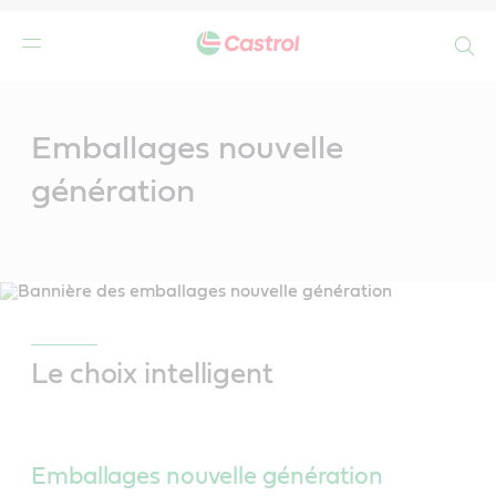
Search
Main
Content
Emballages nouvelle
génération
Le choix intelligent
Emballages nouvelle génération