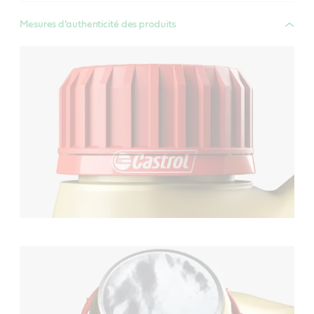
Mesures d’authenticité des produits