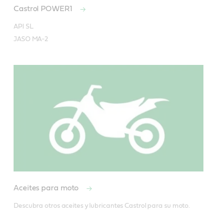
Castrol POWER1
API SL

JASO MA-2       
Aceites para moto
Descubra otros aceites y lubricantes Castrol para su moto.