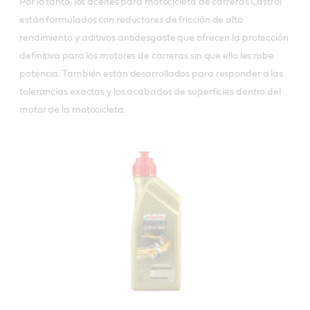
Por lo tanto, los aceites para motocicleta de carreras Castrol
están formulados con reductores de fricción de alto
rendimiento y aditivos antidesgaste que ofrecen la protección
definitiva para los motores de carreras sin que ello les robe
potencia. También están desarrollados para responder a las
tolerancias exactas y los acabados de superficies dentro del
motor de la motocicleta.