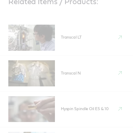
Related Items / Products:
Transcal LT
Transcal N
Hyspin Spindle Oil E5 & 10