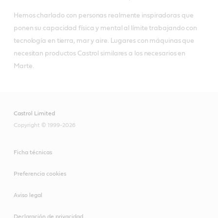
Hemos charlado con personas realmente inspiradoras que 
ponen su capacidad física y mental al límite trabajando con 
tecnología en tierra, mar y aire. Lugares con máquinas que 
necesitan productos Castrol similares a los necesarios en 
Marte.
Castrol Limited
Copyright © 1999-2026
Ficha técnicas
Preferencia cookies
Aviso legal
Declaración de privacidad