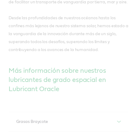
de facilitar un transporte de vanguardia por tierra, mar y aire.
Desde las profundidades de nuestros océanos hasta los
confines más lejanos de nuestro sistema solar, hemos estado a
la vanguardia de la innovación durante más de un siglo,
superando todos los desafíos, superando los límites y
contribuyendo a los avances de la humanidad.
Más información sobre nuestros
lubricantes de grado espacial en
Lubricant Oracle
Grasas Braycote
Productos recomendados