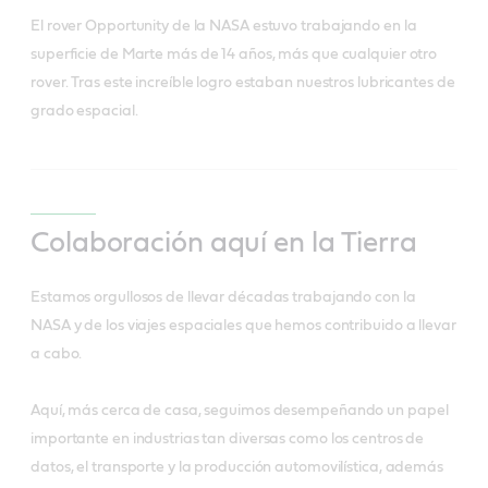
El rover Opportunity de la NASA estuvo trabajando en la
superficie de Marte más de 14 años, más que cualquier otro
rover. Tras este increíble logro estaban nuestros lubricantes de
grado espacial.
Colaboración aquí en la Tierra
Estamos orgullosos de llevar décadas trabajando con la
NASA y de los viajes espaciales que hemos contribuido a llevar
a cabo.
Aquí, más cerca de casa, seguimos desempeñando un papel
importante en industrias tan diversas como los centros de
datos, el transporte y la producción automovilística, además