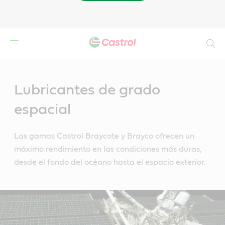
Buscar
Main
Content
Lubricantes de grado
espacial
Las gamas Castrol Braycote y Brayco ofrecen un
máximo rendimiento en las condiciones más duras,
desde el fondo del océano hasta el espacio exterior.