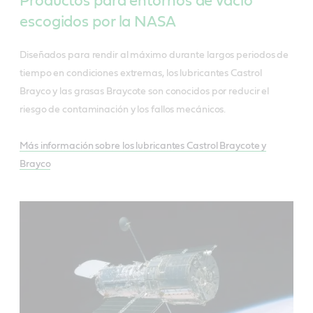
Productos para entornos de vacío
escogidos por la NASA
Diseñados para rendir al máximo durante largos periodos de
tiempo en condiciones extremas, los lubricantes Castrol
Brayco y las grasas Braycote son conocidos por reducir el
riesgo de contaminación y los fallos mecánicos.
Más información sobre los lubricantes Castrol Braycote y
Brayco