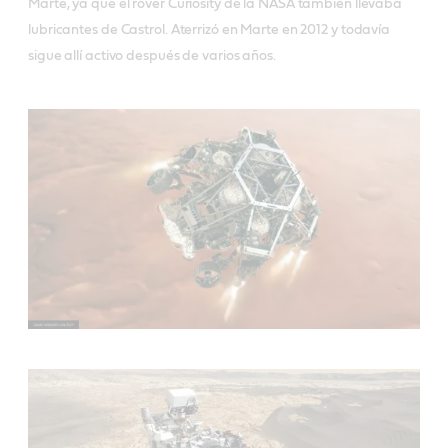
Marte, ya que el rover Curiosity de la NASA también llevaba
lubricantes de Castrol. Aterrizó en Marte en 2012 y todavía
sigue allí activo después de varios años.