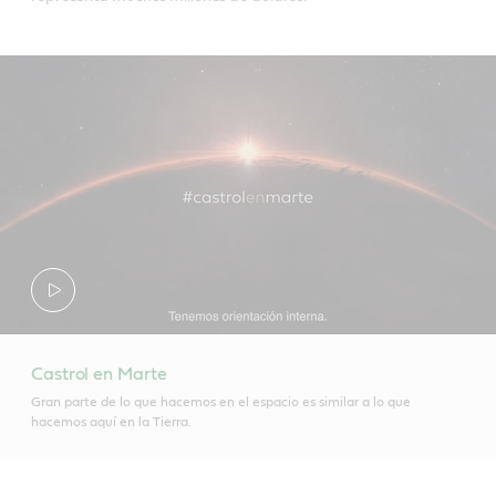
Castrol en Marte
Gran parte de lo que hacemos en el espacio es similar a lo que
hacemos aquí en la Tierra.