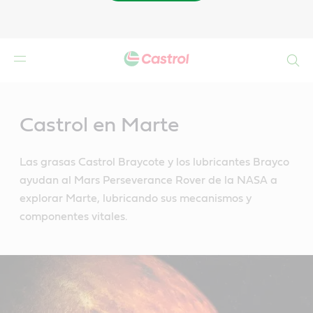
Buscar
Main
Content
Castrol en Marte
Las grasas Castrol Braycote y los lubricantes Brayco
ayudan al Mars Perseverance Rover de la NASA a
explorar Marte, lubricando sus mecanismos y
componentes vitales.