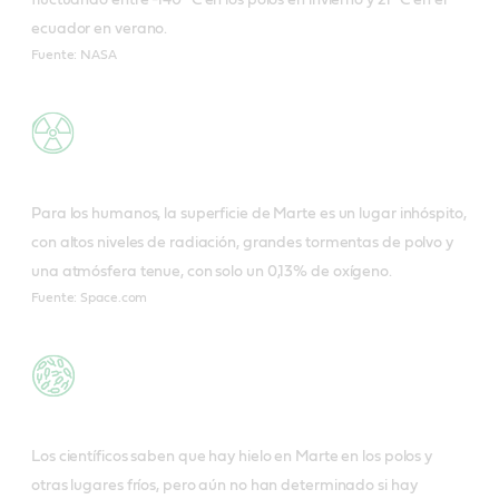
ecuador en verano.
Fuente: NASA
Para los humanos, la superficie de Marte es un lugar inhóspito,
con altos niveles de radiación, grandes tormentas de polvo y
una atmósfera tenue, con solo un 0,13% de oxígeno.
Fuente: Space.com
Los científicos saben que hay hielo en Marte en los polos y
otras lugares fríos, pero aún no han determinado si hay