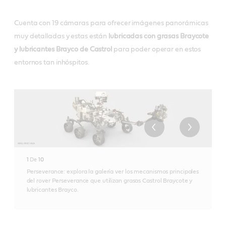
Cuenta con 19 cámaras para ofrecer imágenes panorámicas
muy detalladas y estas están
lubricadas con grasas Braycote
y lubricantes Brayco de Castrol
para poder operar en estos
entornos tan inhóspitos.
1
De
10
Perseverance: explora la galería ver los mecanismos principales
del rover Perseverance que utilizan grasas Castrol Braycote y
lubricantes Brayco.