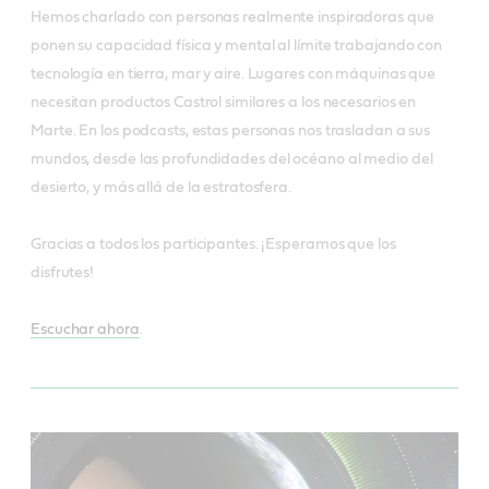
Hemos charlado con personas realmente inspiradoras que
ponen su capacidad física y mental al límite trabajando con
tecnología en tierra, mar y aire. Lugares con máquinas que
necesitan productos Castrol similares a los necesarios en
Marte. En los podcasts, estas personas nos trasladan a sus
mundos, desde las profundidades del océano al medio del
desierto, y más allá de la estratosfera.
Gracias a todos los participantes. ¡Esperamos que los
disfrutes!
Escuchar ahora
.