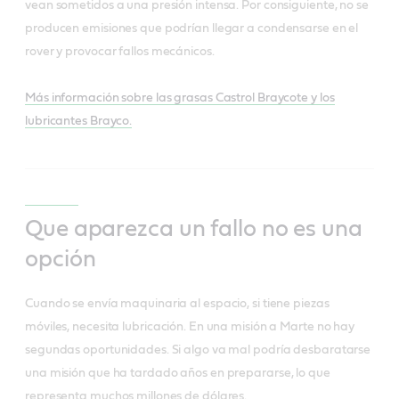
vean sometidos a una presión intensa. Por consiguiente, no se
producen emisiones que podrían llegar a condensarse en el
rover y provocar fallos mecánicos.
Más información sobre las grasas Castrol Braycote y los
lubricantes Brayco.
Que aparezca un fallo no es una
opción
Cuando se envía maquinaria al espacio, si tiene piezas
móviles, necesita lubricación. En una misión a Marte no hay
segundas oportunidades. Si algo va mal podría desbaratarse
una misión que ha tardado años en prepararse, lo que
representa muchos millones de dólares.