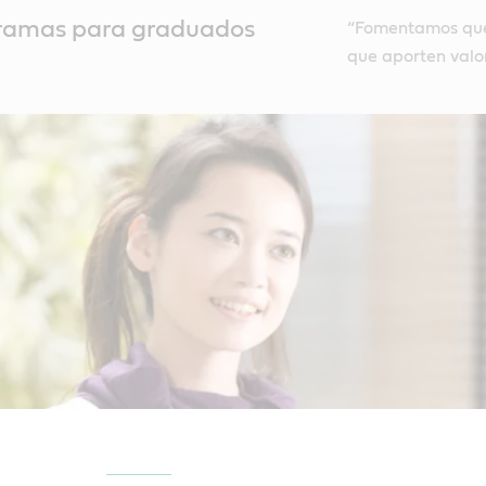
ramas para graduados
“Fomentamos que l
que aporten valo