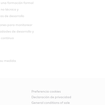
 una formación formal
 no técnica y
s de desarrollo
ones para monitorear
sidades de desarrollo y
 continuo
 su medida.
Preferencia cookies
Declaración de privacidad
General conditions of sale