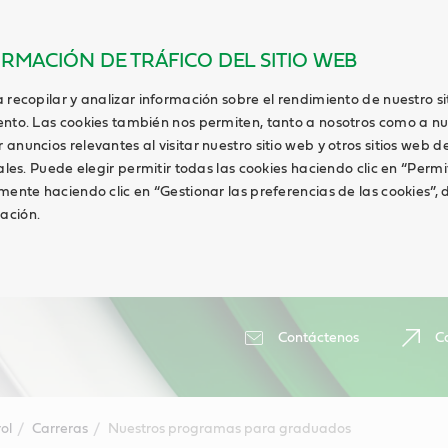
ORMACIÓN DE TRÁFICO DEL SITIO WEB
 recopilar y analizar información sobre el rendimiento de nuestro s
ento. Las cookies también nos permiten, tanto a nosotros como a nu
anuncios relevantes al visitar nuestro sitio web y otros sitios web de
ales. Puede elegir permitir todas las cookies haciendo clic en “Permi
lmente haciendo clic en “Gestionar las preferencias de las cookies”
ación.
Contáctenos
Ca
ol
Carreras
Nuestros programas para graduados