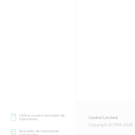
Utilice nuestro buscador de
Castrol Limited
lubricantes
Copyright © 1999-2026
Buscador de lubricantes
industriales