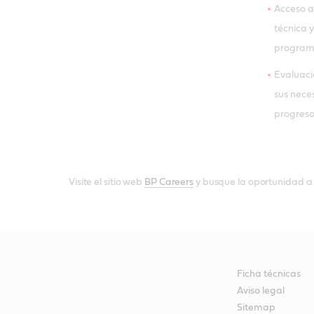
Acceso a
técnica y
programa
Evaluaci
sus nece
progreso
Visite el sitio web
BP Careers
y busque la oportunidad a
Ficha técnicas
Aviso legal
Sitemap