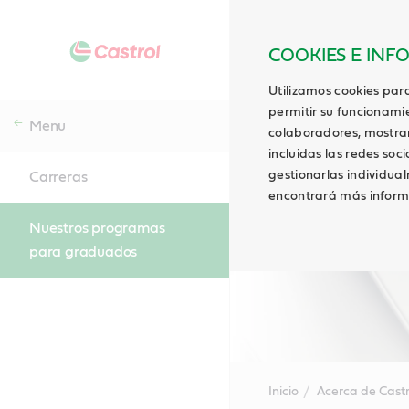
COOKIES E INF
Utilizamos cookies para
permitir su funcionami
Menu
colaboradores, mostrar 
incluidas las redes soci
gestionarlas individua
Carreras
encontrará más inform
Nuestros programas
para graduados
Inicio
Acerca de Castr