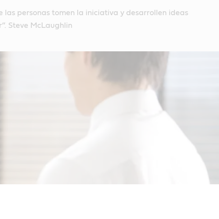
as personas tomen la iniciativa y desarrollen ideas
r”. Steve McLaughlin