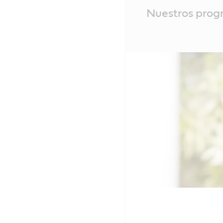
Main
Nuestros prog
Content