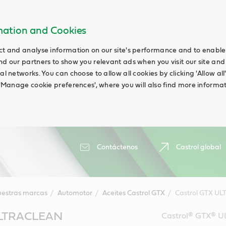
rmation and Cookies
ct and analyse information on our site's performance and to enable t
nd our partners to show you relevant ads when you visit our site and
ial networks. You can choose to allow all cookies by clicking 'Allow a
g 'Manage cookie preferences', where you will also find more informat
Contáctenos
Castrol global
estras marcas
Automotor
Aceites Castrol GTX
Castrol GTX U
ULTRACLEAN
Castrol® GTX® U