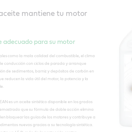
aceite mantiene tu motor
te adecuado para su motor
es como la mala calidad del combustible, el clima
 de conducción con ciclos de parada y arranque
n de sedimentos, barniz y depósitos de carbón en
ue reducen la vida útil del motor, la potencia y la
e.
N es un aceite sintético disponible en los grados
emostrado que su fórmula de doble acción elimina
en bloquear las guías de los motores y contribuye a
edimentos nuevos gracias a su tecnología sintética.