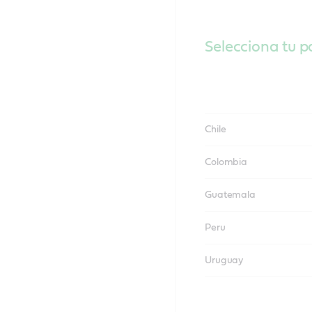
Selecciona tu pa
Chile
Colombia
Guatemala
Peru
Uruguay