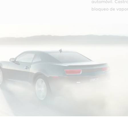
automóvil. Castro
bloqueo de vapor