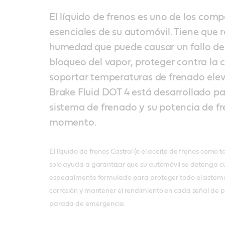
El líquido de frenos es uno de los co
esenciales de su automóvil. Tiene que re
humedad que puede causar un fallo del
bloqueo del vapor, proteger contra la 
soportar temperaturas de frenado elev
Brake Fluid DOT 4 está desarrollado p
sistema de frenado y su potencia de f
momento.
El líquido de frenos Castrol (o el aceite de frenos como
solo ayuda a garantizar que su automóvil se detenga cu
especialmente formulado para proteger todo el sistem
corrosión y mantener el rendimiento en cada señal de 
parada de emergencia.