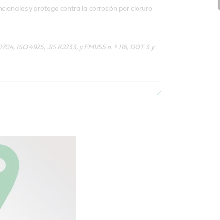
ncionales y protege contra la corrosión por cloruro
704, ISO 4925, JIS K2233, y FMVSS n. º 116, DOT 3 y