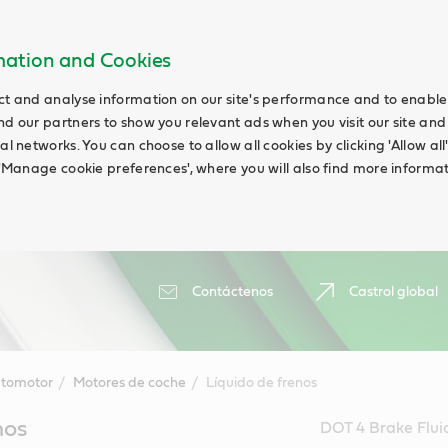
rmation and Cookies
ct and analyse information on our site's performance and to enable t
nd our partners to show you relevant ads when you visit our site and
ial networks. You can choose to allow all cookies by clicking 'Allow a
g 'Manage cookie preferences', where you will also find more informat
Contáctenos
Castrol global
tomotor
Motores de coche
Líquido de frenos
nos
DOT 4 Brake Fluid