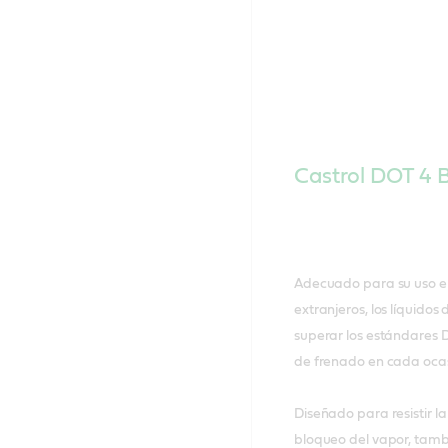
Castrol DOT 4 B
Adecuado para su uso en
extranjeros, los líquido
superar los estándares 
de frenado en cada ocas
Diseñado para resistir 
bloqueo del vapor, tambi