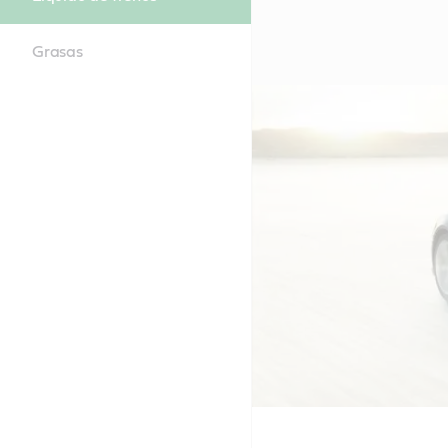
Grasas