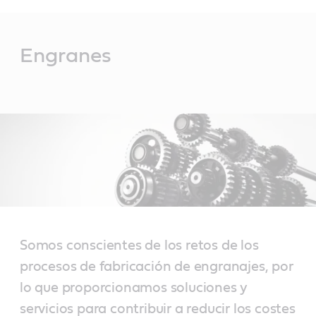
Main
Content
Engranes
Somos conscientes de los retos de los
procesos de fabricación de engranajes, por
lo que proporcionamos soluciones y
servicios para contribuir a reducir los costes