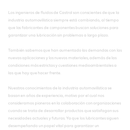
Los ingenieros de fluidos de Castrol son conscientes de que la
industria automovilística siempre está cambiando, al tiempo
que los fabricantes de componentes buscan soluciones para
garantizar una lubricación sin problemas a largo plazo.
También sabemos que han aumentado las demandas con las
nuevas aplicaciones y los nuevos materiales, además de las
condiciones más estrictas y cuestiones medioambientales a
las que hay que hacer frente.
Nuestros conocimientos de la industria automovilística se
basan en años de experiencia, motivo por el cual nos
consideramos pioneros en la colaboración con organizaciones
cuando se trata de desarrollar productos que satisfagan sus
necesidades actuales y futuras. Ya que los lubricantes siguen
desempeñando un papel vital para garantizar un