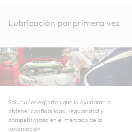
Main
Content
Lubricación por primera vez
Soluciones expertas que lo ayudarán a
obtener confiabilidad, regularidad y
competitividad en el mercado de la
automoción