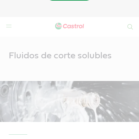
Buscar
Main
Content
Fluidos de corte solubles