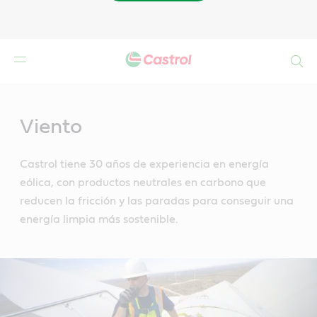
Buscar
Main
Content
Viento
Castrol tiene 30 años de experiencia en energía
eólica, con productos neutrales en carbono que
reducen la fricción y las paradas para conseguir una
energía limpia más sostenible.