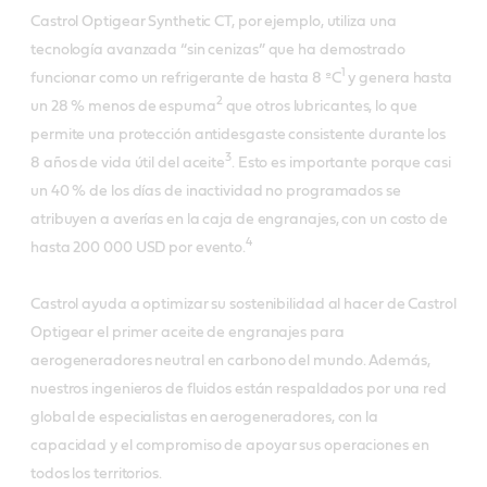
Castrol Optigear Synthetic CT, por ejemplo, utiliza una
tecnología avanzada “sin cenizas” que ha demostrado
1
funcionar como un refrigerante de hasta 8 ºC
y genera hasta
2
un 28 % menos de espuma
que otros lubricantes, lo que
permite una protección antidesgaste consistente durante los
3
8 años de vida útil del aceite
. Esto es importante porque casi
un 40 % de los días de inactividad no programados se
atribuyen a averías en la caja de engranajes, con un costo de
4
hasta 200 000 USD por evento.
Castrol ayuda a optimizar su sostenibilidad al hacer de Castrol
Optigear el primer aceite de engranajes para
aerogeneradores neutral en carbono del mundo. Además,
nuestros ingenieros de fluidos están respaldados por una red
global de especialistas en aerogeneradores, con la
capacidad y el compromiso de apoyar sus operaciones en
todos los territorios.