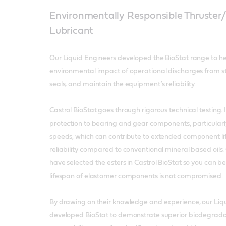
Environmentally Responsible Thruster/
Lubricant
Our Liquid Engineers developed the BioStat range to h
environmental impact of operational discharges from st
seals, and maintain the equipment’s reliability.
Castrol BioStat goes through rigorous technical testing. It
protection to bearing and gear components, particularl
speeds, which can contribute to extended component li
reliability compared to conventional mineral based oils
have selected the esters in Castrol BioStat so you can be
lifespan of elastomer components is not compromised.
By drawing on their knowledge and experience, our Liq
developed BioStat to demonstrate superior biodegrad