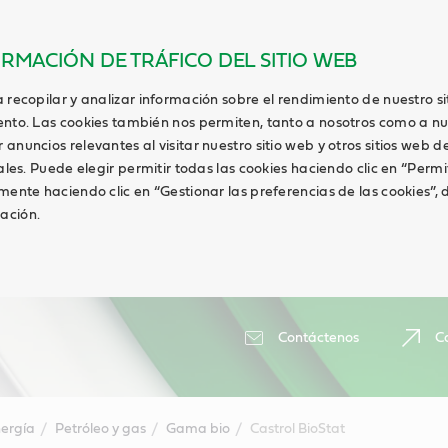
ORMACIÓN DE TRÁFICO DEL SITIO WEB
 recopilar y analizar información sobre el rendimiento de nuestro s
ento. Las cookies también nos permiten, tanto a nosotros como a nu
anuncios relevantes al visitar nuestro sitio web y otros sitios web de
ales. Puede elegir permitir todas las cookies haciendo clic en “Permi
lmente haciendo clic en “Gestionar las preferencias de las cookies”
ación.
Contáctenos
Ca
ergía
Petróleo y gas
Gama bio
Castrol BioStat