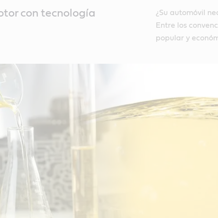
tor con tecnología
¿Su automóvil nec
Entre los convenc
popular y económ