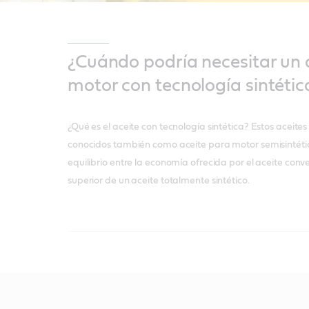
¿Cuándo podría necesitar un 
motor con tecnología sintétic
¿Qué es el aceite con tecnología sintética? Estos aceite
conocidos también como aceite para motor semisintéti
equilibrio entre la economía ofrecida por el aceite conv
superior de un aceite totalmente sintético.