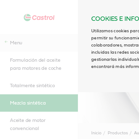
COOKIES E INF
Utilizamos cookies para
permitir su funcionami
Menu
colaboradores, mostrar 
incluidas las redes soci
gestionarlas individua
Formulación del aceite
encontrará más inform
para motores de coche
Totalmente sintético
Mezcla sintética
Aceite de motor
convencional
Inicio
Productos
Au