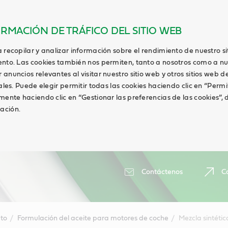
ORMACIÓN DE TRÁFICO DEL SITIO WEB
 recopilar y analizar información sobre el rendimiento de nuestro s
ento. Las cookies también nos permiten, tanto a nosotros como a nu
anuncios relevantes al visitar nuestro sitio web y otros sitios web de
ales. Puede elegir permitir todas las cookies haciendo clic en “Permi
lmente haciendo clic en “Gestionar las preferencias de las cookies”
ación.
Contáctenos
Ca
to
Formulación del aceite para motores de coche
Mezcla sintétic