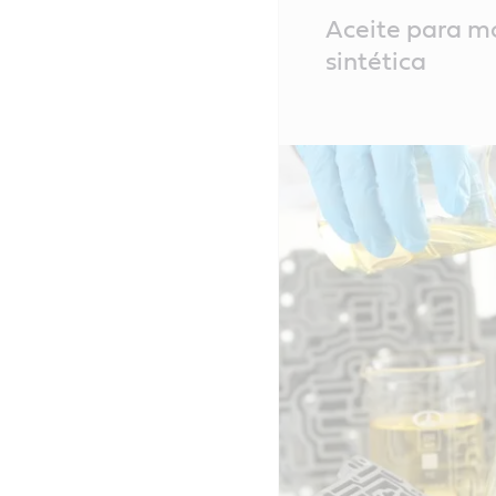
Main
Aceite para mo
Content
sintética