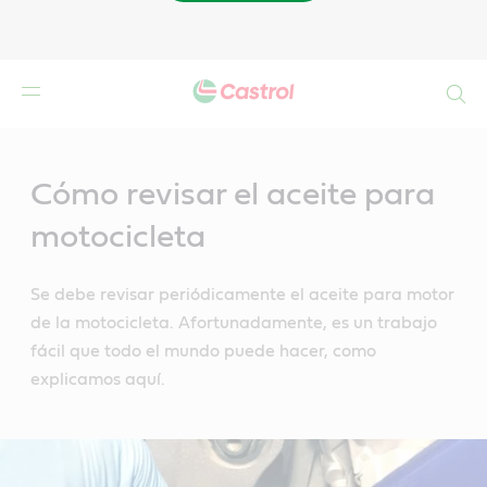
Buscar
Main
Content
Cómo revisar el aceite para
motocicleta
Se debe revisar periódicamente el aceite para motor
de la motocicleta. Afortunadamente, es un trabajo
fácil que todo el mundo puede hacer, como
explicamos aquí.