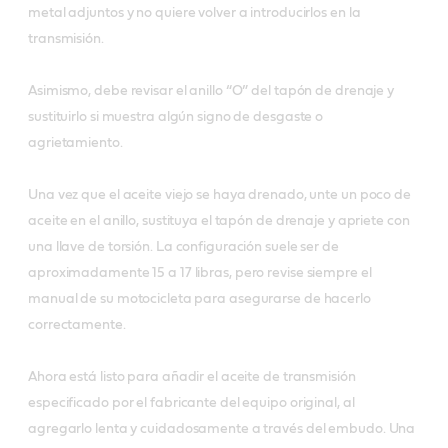
metal adjuntos y no quiere volver a introducirlos en la
transmisión.
Asimismo, debe revisar el anillo “O” del tapón de drenaje y
sustituirlo si muestra algún signo de desgaste o
agrietamiento.
Una vez que el aceite viejo se haya drenado, unte un poco de
aceite en el anillo, sustituya el tapón de drenaje y apriete con
una llave de torsión. La configuración suele ser de
aproximadamente 15 a 17 libras, pero revise siempre el
manual de su motocicleta para asegurarse de hacerlo
correctamente.
Ahora está listo para añadir el aceite de transmisión
especificado por el fabricante del equipo original, al
agregarlo lenta y cuidadosamente a través del embudo. Una