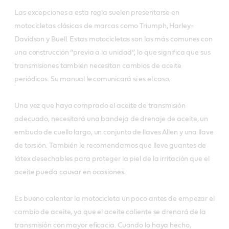
Las excepciones a esta regla suelen presentarse en
motocicletas clásicas de marcas como Triumph, Harley-
Davidson y Buell. Estas motocicletas son las más comunes con
una construcción “previa a la unidad”, lo que significa que sus
transmisiones también necesitan cambios de aceite
periódicos.
Su manual le comunicará si es el caso.
Una vez que haya comprado el aceite de transmisión
adecuado, necesitará una bandeja de drenaje de aceite, un
embudo de cuello largo, un conjunto de llaves Allen y una llave
de torsión. También le recomendamos que lleve guantes de
látex desechables para proteger la piel de la irritación que el
aceite pueda causar en ocasiones.
Es bueno calentar la motocicleta un poco antes de empezar el
cambio de aceite, ya que el aceite caliente se drenará de la
transmisión con mayor eficacia. Cuando lo haya hecho,