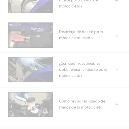
aceite para motor de
motocicleta?
Reciclaje de aceite para
motocicleta usado
¿Con qué frecuencia se
debe revisar el aceite para
motocicleta?
Cómo revisar el líquido de
frenos de la motocicleta