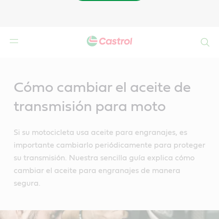
Buscar
Main
Content
Cómo cambiar el aceite de
transmisión para moto
Si su motocicleta usa aceite para engranajes, es
importante cambiarlo periódicamente para proteger
su transmisión. Nuestra sencilla guía explica cómo
cambiar el aceite para engranajes de manera
segura.