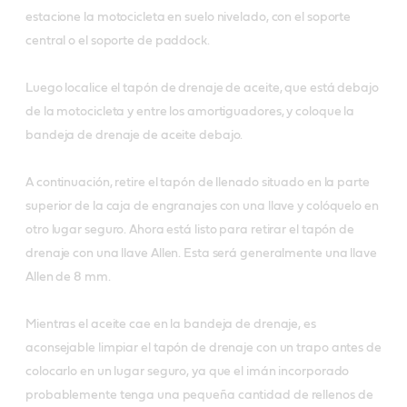
estacione la motocicleta en suelo nivelado, con el soporte
central o el soporte de paddock.
Luego localice el tapón de drenaje de aceite, que está debajo
de la motocicleta y entre los amortiguadores, y coloque la
bandeja de drenaje de aceite debajo.
A continuación, retire el tapón de llenado situado en la parte
superior de la caja de engranajes con una llave y colóquelo en
otro lugar seguro. Ahora está listo para retirar el tapón de
drenaje con una llave Allen. Esta será generalmente una llave
Allen de 8 mm.
Mientras el aceite cae en la bandeja de drenaje, es
aconsejable limpiar el tapón de drenaje con un trapo antes de
colocarlo en un lugar seguro, ya que el imán incorporado
probablemente tenga una pequeña cantidad de rellenos de