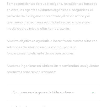
Somos conscientes de que el oxígeno, los oxidantes basados
en cloro, los agentes oxidantes orgánicos e inorgánicos, el
peróxido de hidrógeno concentrado, el ácido nítrico y el
queroseno precisan una solubilidad escasa o nula y una
inactividad química a altas temperaturas.
Nuestro objetivo es ayudarle a hacer frente a estos retos con
soluciones de lubricación que contribuyan a un
funcionamiento eficiente de sus operaciones.
Nuestros ingenieros en lubricación recomiendan los siguientes
productos para sus aplicaciones:
Compresores de gases de hidrocarburos
Compresores de gases de hidrocarburos