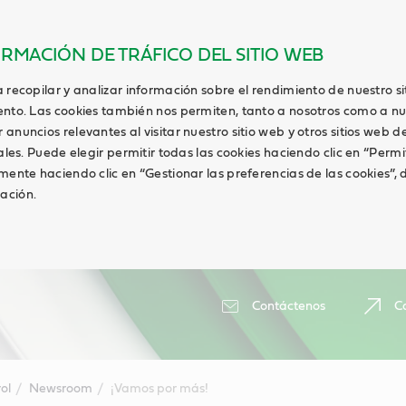
ORMACIÓN DE TRÁFICO DEL SITIO WEB
 recopilar y analizar información sobre el rendimiento de nuestro s
ento. Las cookies también nos permiten, tanto a nosotros como a nu
anuncios relevantes al visitar nuestro sitio web y otros sitios web de
ales. Puede elegir permitir todas las cookies haciendo clic en “Permi
lmente haciendo clic en “Gestionar las preferencias de las cookies”
ación.
Contáctenos
Ca
ol
Newsroom
¡Vamos por más!