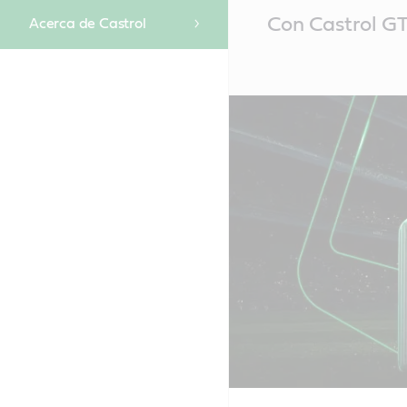
Main
Con Castrol G
Acerca de Castrol
Content