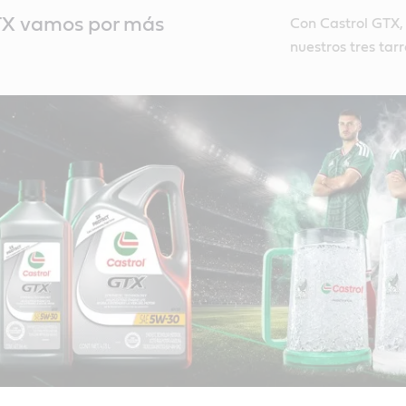
TX vamos por más
Con Castrol GTX,
nuestros tres tarr