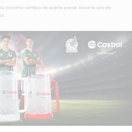
 tu próximo cambio de aceite puede llevarte uno de
os.