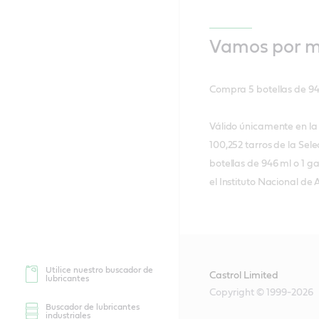
Vamos por m
Compra 5 botellas de 946
Válido únicamente en la 
100,252 tarros de la Sel
botellas de 946 ml o 1 
el Instituto Nacional de
Utilice nuestro buscador de
Castrol Limited
lubricantes
Copyright © 1999-2026
Buscador de lubricantes
industriales