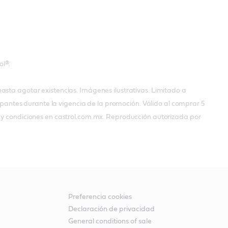
ol®.
asta agotar existencias. Imágenes ilustrativas. Limitado a
cipantes durante la vigencia de la promoción. Válido al comprar 5
s y condiciones en castrol.com.mx. Reproducción autorizada por
Preferencia cookies
Declaración de privacidad
General conditions of sale