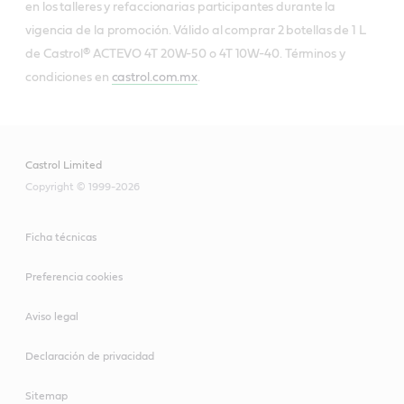
en los talleres y refaccionarias participantes durante la
vigencia de la promoción. Válido al comprar 2 botellas de 1 L
de Castrol® ACTEVO 4T 20W-50 o 4T 10W-40. Términos y
condiciones en
castrol.com.mx
.
Castrol Limited
Copyright © 1999-2026
Ficha técnicas
Preferencia cookies
Aviso legal
Declaración de privacidad
Sitemap