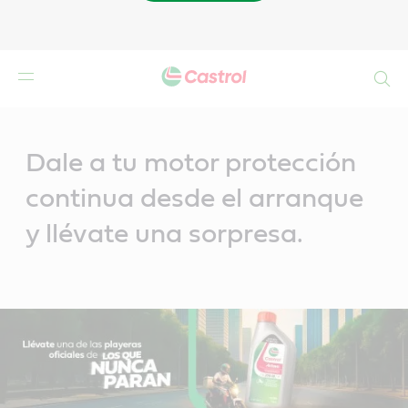
Buscar
Main
Content
Dale a tu motor protección
continua desde el arranque
y llévate una sorpresa.