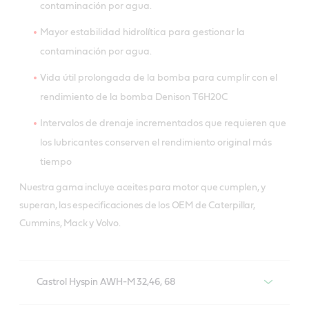
contaminación por agua.
Mayor estabilidad hidrolítica para gestionar la
contaminación por agua.
Vida útil prolongada de la bomba para cumplir con el
rendimiento de la bomba Denison T6H20C
Intervalos de drenaje incrementados que requieren que
los lubricantes conserven el rendimiento original más
tiempo
Nuestra gama incluye aceites para motor que cumplen, y
superan, las especificaciones de los OEM de Caterpillar,
Cummins, Mack y Volvo.
Castrol Hyspin AWH-M 32,46, 68