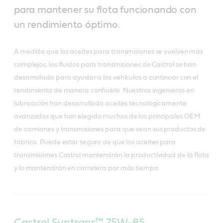
para mantener su flota funcionando con
un rendimiento óptimo.
A medida que los aceites para transmisiones se vuelven más
complejos, los fluidos para transmisiones de Castrol se han
desarrollado para ayudar a los vehículos a continuar con el
rendimiento de manera confiable. Nuestros ingenieros en
lubricación han desarrollado aceites tecnológicamente
avanzados que han elegido muchos de los principales OEM
de camiones y transmisiones para que sean sus productos de
fábrica. Puede estar seguro de que los aceites para
transmisiones Castrol mantendrán la productividad de la flota
y lo mantendrán en carretera por más tiempo.
Castrol Syntrans™ 75W-85