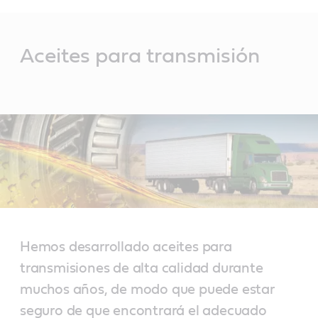
Main
Content
Aceites para transmisión
Hemos desarrollado aceites para
transmisiones de alta calidad durante
muchos años, de modo que puede estar
seguro de que encontrará el adecuado