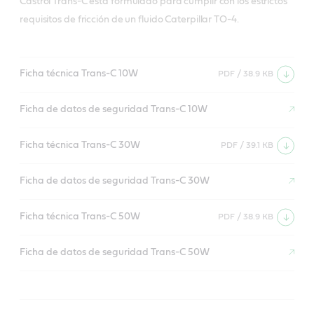
Castrol Trans-C está formulado para cumplir con los estrictos
requisitos de fricción de un fluido Caterpillar TO-4.
Ficha técnica Trans-C 10W
PDF / 38.9 KB
Ficha de datos de seguridad Trans-C 10W
Ficha técnica Trans-C 30W
PDF / 39.1 KB
Ficha de datos de seguridad Trans-C 30W
Ficha técnica Trans-C 50W
PDF / 38.9 KB
Ficha de datos de seguridad Trans-C 50W