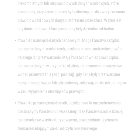
niekompletnych lub nieprawidłowych danych osobowych, które
posiadamy, przy czym możemy być zobowiązani do zweryfikowania
prawidłowości nowych danych, które nam przekażesz. Ważne jest,
aby dane osobowe, które posiadamy były dokładne i aktualne.
Prawo do usunięcia danych osobowych. Mogą Państwo zażądać
usunięcia danych osobowych, jeżeli nie istnieje nadrzędny powód
dalszego ich przetwarzania. Mają Państwo również prawo żądać
usunięcia danych w przypadku skutecznego wniesienia sprzeciwu
wobec przetwarzania (zob. poniżej), gdy dane były przetwarzane
niezgodnie z prawem lub gdy jesteśmy zobowiązani do ich usunięcia
w celu wypełnienia obowiązków prawnych.
Prawo do przenoszenia danych. Jeżeli prawo to ma zastosowanie,
dostarczymy Państwu lub wskazanej przez Państwa osobie trzeciej
dane osobowe w ustrukturyzowanym, powszechnie używanym
formacie nadającym się do odczytu maszynowego