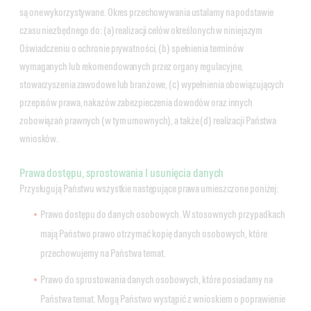
są one wykorzystywane. Okres przechowywania ustalamy na podstawie
czasu niezbędnego do: (a) realizacji celów określonych w niniejszym
Oświadczeniu o ochronie prywatności, (b) spełnienia terminów
wymaganych lub rekomendowanych przez organy regulacyjne,
stowarzyszenia zawodowe lub branżowe, (c) wypełnienia obowiązujących
przepisów prawa, nakazów zabezpieczenia dowodów oraz innych
zobowiązań prawnych (w tym umownych), a także (d) realizacji Państwa
wniosków.
Prawa dostępu, sprostowania I usunięcia danych
Przysługują Państwu wszystkie następujące prawa umieszczone poniżej:
Prawo dostępu do danych osobowych. W stosownych przypadkach
mają Państwo prawo otrzymać kopię danych osobowych, które
przechowujemy na Państwa temat.
Prawo do sprostowania danych osobowych, które posiadamy na
Państwa temat. Mogą Państwo wystąpić z wnioskiem o poprawienie