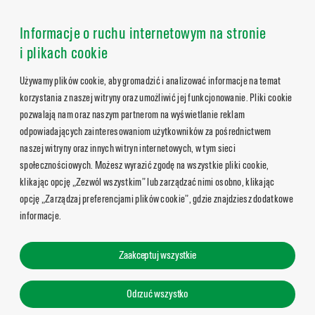
Informacje o ruchu internetowym na stronie
i plikach cookie
Używamy plików cookie, aby gromadzić i analizować informacje na temat
korzystania z naszej witryny oraz umożliwić jej funkcjonowanie. Pliki cookie
pozwalają nam oraz naszym partnerom na wyświetlanie reklam
odpowiadających zainteresowaniom użytkowników za pośrednictwem
naszej witryny oraz innych witryn internetowych, w tym sieci
społecznościowych. Możesz wyrazić zgodę na wszystkie pliki cookie,
klikając opcję „Zezwól wszystkim” lub zarządzać nimi osobno, klikając
opcję „Zarządzaj preferencjami plików cookie”, gdzie znajdziesz dodatkowe
informacje.
Zaakceptuj wszystkie
Odrzuć wszystko