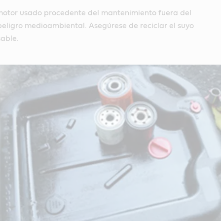
 motor usado procedente del mantenimiento fuera del
peligro medioambiental. Asegúrese de reciclar el suyo
able.