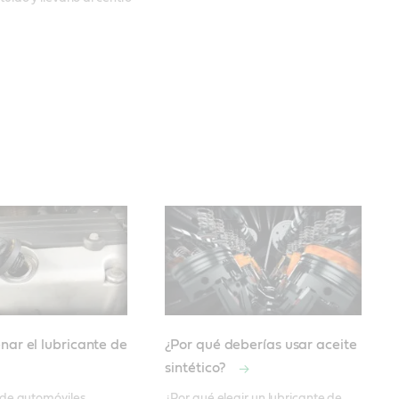
nar el lubricante de
¿Por qué deberías usar aceite
sintético?
de automóviles 
¿Por qué elegir un lubricante de 