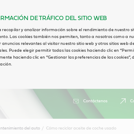
ORMACIÓN DE TRÁFICO DEL SITIO WEB
 recopilar y analizar información sobre el rendimiento de nuestro s
ento. Las cookies también nos permiten, tanto a nosotros como a nu
anuncios relevantes al visitar nuestro sitio web y otros sitios web de
ales. Puede elegir permitir todas las cookies haciendo clic en “Permi
lmente haciendo clic en “Gestionar las preferencias de las cookies”
ación.
Contáctenos
Ca
ntenimiento del auto
Cómo reciclar aceite de coche usado