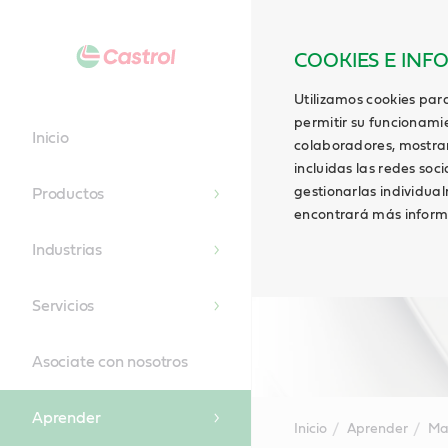
COOKIES E INF
Utilizamos cookies para
permitir su funcionami
Inicio
colaboradores, mostrar 
incluidas las redes soci
gestionarlas individua
Productos
encontrará más inform
Industrias
Servicios
Asociate con nosotros
Aprender
Inicio
Aprender
Ma