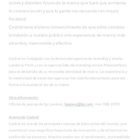
activo y distintivo futuro de la marca que hará que aumente
la concienciación y que la gente nos recuerde con mayor
facilidad.
Castrol tiene el pleno convencimiento de que estos cambios
brindarán a nuestro público una experiencia de marca más
atractiva, memorable y efectiva.
Castrol ha trabajado con la destacada agencia de branding y diseño
Landor & Fitch y con la agencia líder de branding sonoro MassiveMusic
para el desarrollo de su renovada identidad de marca. La experiencia y
la creatividad de estas dos agencias han sido fundamentales para dar
forma a la puesta al día de la marca.
Otra información:
Oficina de prensa de bp Londres,
bppress@bp.com
, +44 7919 217511
Acerca de Castrol:
Castrol es una de las principales marcas de lubricantes del mundo, que
cuenta con una magnífica trayectoria de innovación y de alimentar los
sueños de los pioneros. Nuestra pasión por el rendimiento, acompañada