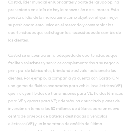
Castrol, líder mundial en lubricantes y parte del grupo bp, ha
presentado en el día de hoy la renovación de su marca. Esta
puesta al día de la marca tiene como objetivo reflejar mejor
su posicionamiento único en el mercado y contemplar las
oportunidades que satisfagan las necesidades de cambio de
los clientes.
Castrol se encuentra en la búsqueda de oportunidades que
faciliten soluciones y servicios complementarios a su negocio
principal de lubricantes, brindando así valor adicional a los
clientes. Por ejemplo, la compañía ya cuenta con Castrol ON,
una gama de fluidos avanzados para vehículos eléctricos (VE)
que incluyen fluidos de transmisiones para VE, fluidos térmicos
para VE y grasas para VE; además, ha anunciado planes de
inversión en torno a los 60 millones de dólares para un nuevo
centro de pruebas de baterías destinadas a vehículos
eléctricos (VE) y un laboratorio de análisis de última