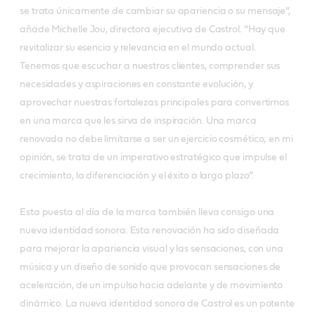
se trata únicamente de cambiar su apariencia o su mensaje”,
añade Michelle Jou, directora ejecutiva de Castrol. “Hay que
revitalizar su esencia y relevancia en el mundo actual.
Tenemos que escuchar a nuestros clientes, comprender sus
necesidades y aspiraciones en constante evolución, y
aprovechar nuestras fortalezas principales para convertirnos
en una marca que les sirva de inspiración. Una marca
renovada no debe limitarse a ser un ejercicio cosmético; en mi
opinión, se trata de un imperativo estratégico que impulse el
crecimiento, la diferenciación y el éxito a largo plazo”.
Esta puesta al día de la marca también lleva consigo una
nueva identidad sonora. Esta renovación ha sido diseñada
para mejorar la apariencia visual y las sensaciones, con una
música y un diseño de sonido que provocan sensaciones de
aceleración, de un impulso hacia adelante y de movimiento
dinámico. La nueva identidad sonora de Castrol es un potente