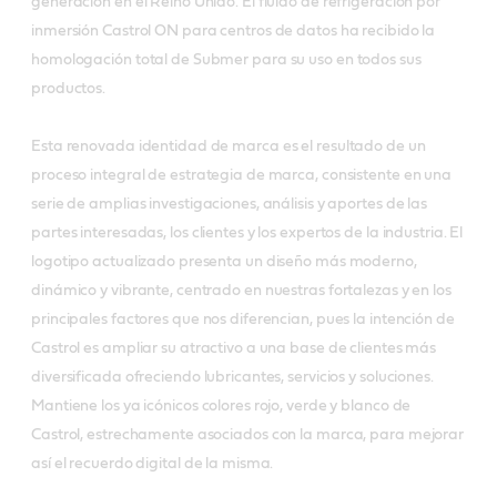
generación en el Reino Unido. El fluido de refrigeración por
inmersión Castrol ON para centros de datos ha recibido la
homologación total de Submer para su uso en todos sus
productos.
Esta renovada identidad de marca es el resultado de un
proceso integral de estrategia de marca, consistente en una
serie de amplias investigaciones, análisis y aportes de las
partes interesadas, los clientes y los expertos de la industria. El
logotipo actualizado presenta un diseño más moderno,
dinámico y vibrante, centrado en nuestras fortalezas y en los
principales factores que nos diferencian, pues la intención de
Castrol es ampliar su atractivo a una base de clientes más
diversificada ofreciendo lubricantes, servicios y soluciones.
Mantiene los ya icónicos colores rojo, verde y blanco de
Castrol, estrechamente asociados con la marca, para mejorar
así el recuerdo digital de la misma.